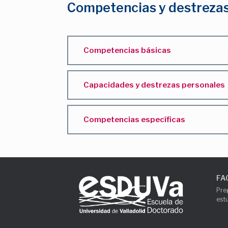
Competencias y destreza
Competencias básicas
Capacidades y destrezas personales
Competencias específicas
FA
Pre
est