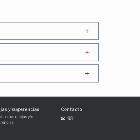
jas y sugerencias
Contacto
anos tus quejas y/o
✉ ☏
rencias