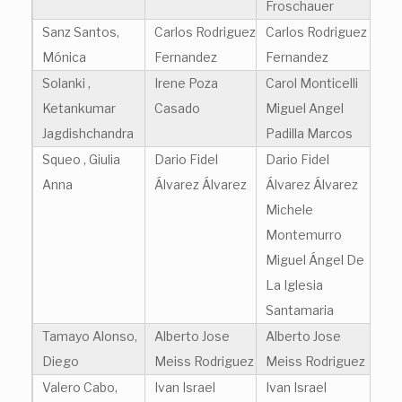
Froschauer
Sanz Santos,
Carlos Rodriguez
Carlos Rodriguez
Mónica
Fernandez
Fernandez
Solanki ,
Irene Poza
Carol Monticelli
Ketankumar
Casado
Miguel Angel
Jagdishchandra
Padilla Marcos
Squeo , Giulia
Dario Fidel
Dario Fidel
Anna
Álvarez Álvarez
Álvarez Álvarez
Michele
Montemurro
Miguel Ángel De
La Iglesia
Santamaria
Tamayo Alonso,
Alberto Jose
Alberto Jose
Diego
Meiss Rodriguez
Meiss Rodriguez
Valero Cabo,
Ivan Israel
Ivan Israel