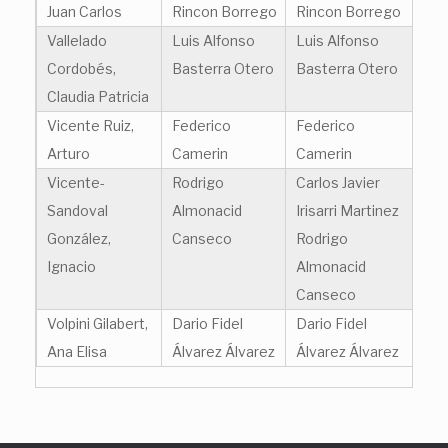
Juan Carlos
Rincon Borrego
Rincon Borrego
Vallelado
Luis Alfonso
Luis Alfonso
Cordobés,
Basterra Otero
Basterra Otero
Claudia Patricia
Vicente Ruiz,
Federico
Federico
Arturo
Camerin
Camerin
Vicente-
Rodrigo
Carlos Javier
Sandoval
Almonacid
Irisarri Martinez
González,
Canseco
Rodrigo
Ignacio
Almonacid
Canseco
Volpini Gilabert,
Dario Fidel
Dario Fidel
Ana Elisa
Álvarez Álvarez
Álvarez Álvarez