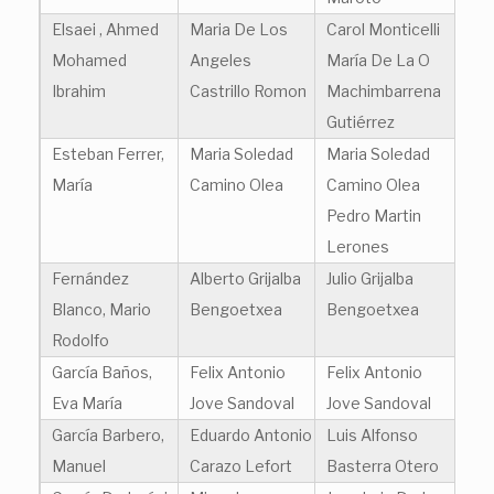
Elsaei , Ahmed
Maria De Los
Carol Monticelli
Mohamed
Angeles
María De La O
Ibrahim
Castrillo Romon
Machimbarrena
Gutiérrez
Esteban Ferrer,
Maria Soledad
Maria Soledad
María
Camino Olea
Camino Olea
Pedro Martin
Lerones
Fernández
Alberto Grijalba
Julio Grijalba
Blanco, Mario
Bengoetxea
Bengoetxea
Rodolfo
García Baños,
Felix Antonio
Felix Antonio
Eva María
Jove Sandoval
Jove Sandoval
García Barbero,
Eduardo Antonio
Luis Alfonso
Manuel
Carazo Lefort
Basterra Otero