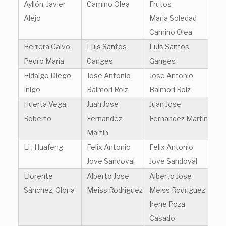
Ayllón, Javier
Camino Olea
Frutos
Alejo
Maria Soledad
Camino Olea
Herrera Calvo,
Luis Santos
Luis Santos
Pedro María
Ganges
Ganges
Hidalgo Diego,
Jose Antonio
Jose Antonio
Iñigo
Balmori Roiz
Balmori Roiz
Huerta Vega,
Juan Jose
Juan Jose
Roberto
Fernandez
Fernandez Martin
Martin
Li , Huafeng
Felix Antonio
Felix Antonio
Jove Sandoval
Jove Sandoval
Llorente
Alberto Jose
Alberto Jose
Sánchez, Gloria
Meiss Rodriguez
Meiss Rodriguez
Irene Poza
Casado