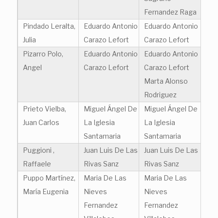
Fernandez Raga
Pindado Leralta,
Eduardo Antonio
Eduardo Antonio
Julia
Carazo Lefort
Carazo Lefort
Pizarro Polo,
Eduardo Antonio
Eduardo Antonio
Angel
Carazo Lefort
Carazo Lefort
Marta Alonso
Rodriguez
Prieto Vielba,
Miguel Ángel De
Miguel Ángel De
Juan Carlos
La Iglesia
La Iglesia
Santamaria
Santamaria
Puggioni ,
Juan Luis De Las
Juan Luis De Las
Raffaele
Rivas Sanz
Rivas Sanz
Puppo Martínez,
Maria De Las
Maria De Las
María Eugenia
Nieves
Nieves
Fernandez
Fernandez