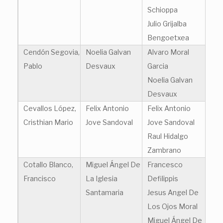
Schioppa
Julio Grijalba
Bengoetxea
Cendón Segovia,
Noelia Galvan
Alvaro Moral
Pablo
Desvaux
Garcia
Noelia Galvan
Desvaux
Cevallos López,
Felix Antonio
Felix Antonio
Cristhian Mario
Jove Sandoval
Jove Sandoval
Raul Hidalgo
Zambrano
Cotallo Blanco,
Miguel Ángel De
Francesco
Francisco
La Iglesia
Defilippis
Santamaria
Jesus Angel De
Los Ojos Moral
Miguel Ángel De