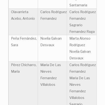
Santamaria
Olavarrieta
Carlos Rodriguez
Carlos Rodriguez
Acebo, Antonio
Fernandez
Fernandez
Sagrario
Fernandez Raga
Peña Fernández,
Noelia Galvan
Marta Alonso
Sara
Desvaux
Rodriguez
Noelia Galvan
Desvaux
Pérez Chicharro,
Maria De Las
Carlos Rodriguez
María
Nieves
Fernandez
Fernandez
Maria De Las
Villalobos
Nieves
Fernandez
Villalobos
Sagrario