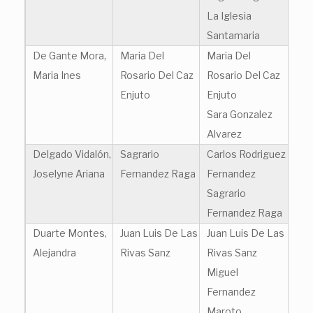
La Iglesia
Santamaria
De Gante Mora,
Maria Del
Maria Del
Maria Ines
Rosario Del Caz
Rosario Del Caz
Enjuto
Enjuto
Sara Gonzalez
Alvarez
Delgado Vidalón,
Sagrario
Carlos Rodriguez
Joselyne Ariana
Fernandez Raga
Fernandez
Sagrario
Fernandez Raga
Duarte Montes,
Juan Luis De Las
Juan Luis De Las
Alejandra
Rivas Sanz
Rivas Sanz
Miguel
Fernandez
Maroto