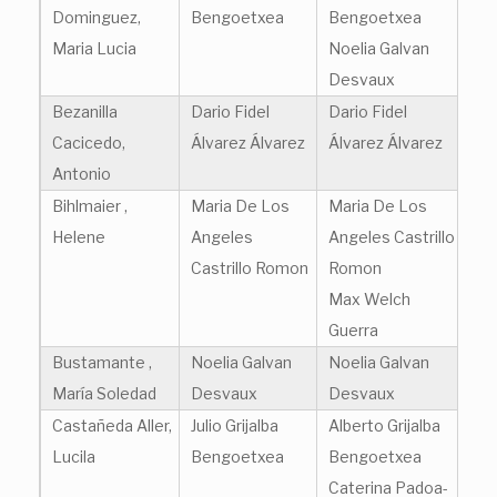
Dominguez,
Bengoetxea
Bengoetxea
Maria Lucia
Noelia Galvan
Desvaux
Bezanilla
Dario Fidel
Dario Fidel
Cacicedo,
Álvarez Álvarez
Álvarez Álvarez
Antonio
Bihlmaier ,
Maria De Los
Maria De Los
Helene
Angeles
Angeles Castrillo
Castrillo Romon
Romon
Max Welch
Guerra
Bustamante ,
Noelia Galvan
Noelia Galvan
María Soledad
Desvaux
Desvaux
Castañeda Aller,
Julio Grijalba
Alberto Grijalba
Lucila
Bengoetxea
Bengoetxea
Caterina Padoa-