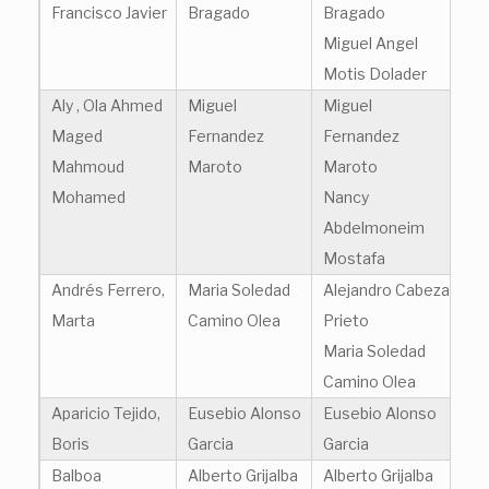
Francisco Javier
Bragado
Bragado
Miguel Angel
Motis Dolader
Aly , Ola Ahmed
Miguel
Miguel
Maged
Fernandez
Fernandez
Mahmoud
Maroto
Maroto
Mohamed
Nancy
Abdelmoneim
Mostafa
Andrés Ferrero,
Maria Soledad
Alejandro Cabeza
Marta
Camino Olea
Prieto
Maria Soledad
Camino Olea
Aparicio Tejido,
Eusebio Alonso
Eusebio Alonso
Boris
Garcia
Garcia
Balboa
Alberto Grijalba
Alberto Grijalba