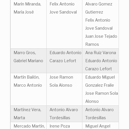
Marín Miranda,
Felix Antonio
Alvaro Gomez
María José
Jove Sandoval
Gutierrez
Felix Antonio
Jove Sandoval
Juan Jose Tejado
Ramos
Marro Gros,
Eduardo Antonio
Ana Ruiz Varona
Gabriel Mariano
Carazo Lefort
Eduardo Antonio
Carazo Lefort
Martín Bailón,
Jose Ramon
Eduardo Miguel
Marco Antonio
Sola Alonso
Gonzalez Fraile
Jose Ramon Sola
Alonso
Martínez Vera,
Antonio Alvaro
Antonio Alvaro
Marta
Tordesillas
Tordesillas
Mercado Martín,
Irene Poza
Miguel Angel