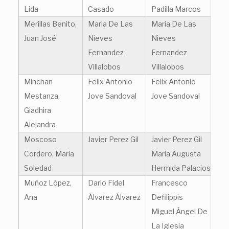
Lida
Casado
Padilla Marcos
Merillas Benito,
Maria De Las
Maria De Las
Juan José
Nieves
Nieves
Fernandez
Fernandez
Villalobos
Villalobos
Minchan
Felix Antonio
Felix Antonio
Mestanza,
Jove Sandoval
Jove Sandoval
Giadhira
Alejandra
Moscoso
Javier Perez Gil
Javier Perez Gil
Cordero, Maria
Maria Augusta
Soledad
Hermida Palacios
Muñoz López,
Dario Fidel
Francesco
Ana
Álvarez Álvarez
Defilippis
Miguel Ángel De
La Iglesia