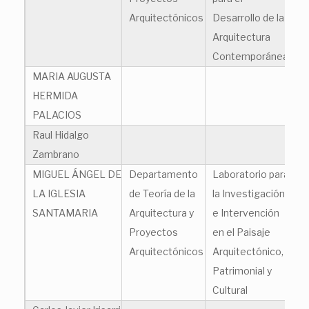
Arquitectónicos
Desarrollo de la
Arquitectura
Contemporánea
MARIA AUGUSTA
au
HERMIDA
PALACIOS
Raul Hidalgo
ra
Zambrano
MIGUEL ÁNGEL DE
Departamento
Laboratorio para
mi
LA IGLESIA
de Teoría de la
la Investigación
SANTAMARIA
Arquitectura y
e Intervención
Proyectos
en el Paisaje
Arquitectónicos
Arquitectónico,
Patrimonial y
Cultural